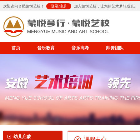
欢迎访问合肥蒙悦艺校！
登录
/
注册
加入蒙悦艺校，让您的艺术梦想成真。
首页
音乐教育
音乐高考
师资团队
幼儿启蒙
课程中心