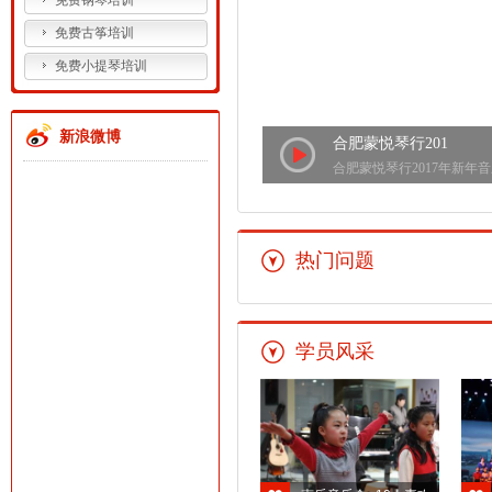
免费钢琴培训
免费古筝培训
免费小提琴培训
新浪微博
合肥蒙悦琴行201
合肥蒙悦琴行2017年新年音乐
热门问题
学员风采