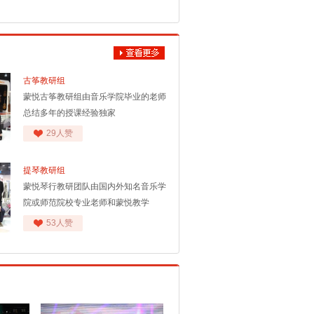
古筝教研组
蒙悦古筝教研组由音乐学院毕业的老师
总结多年的授课经验独家
29人赞
提琴教研组
蒙悦琴行教研团队由国内外知名音乐学
院或师范院校专业老师和蒙悦教学
53人赞