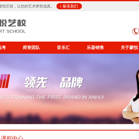
蒙悦艺校，让您的艺术梦想成真。
高考
师资团队
音乐汇
乐器销售
关于蒙悦
课程中心