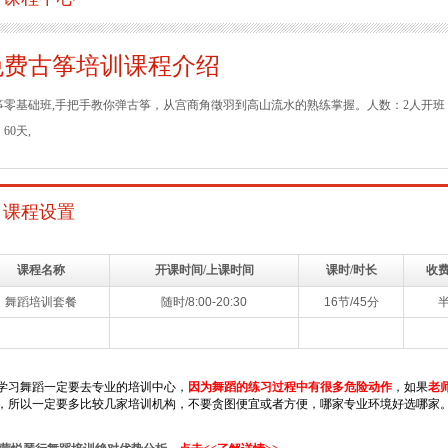
免费古筝培训课程介绍
筝零基础班,手把手教你弹古筝，从宫商角徵羽到高山流水的熟练掌握。人数：2人开班，
60天,
课程设置
课程名称
开课时间/上课时间
课时/时长
收
舞蹈培训套餐
随时/8:00-20:30
16节/45分
学习舞蹈一定要去专业的培训中心，
因为舞蹈的练习过程中有很多危险动作
，如果
老
，所以一定要多比较几家培训机构，不要贪图便宜或者方便，哪家专业环境好选哪家