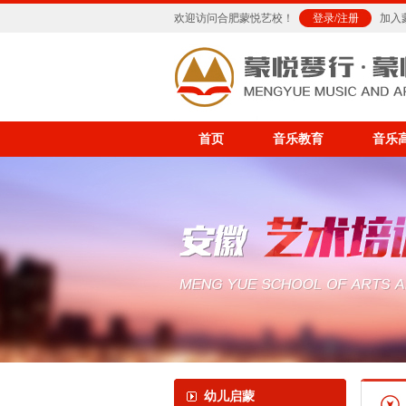
欢迎访问合肥蒙悦艺校！
登录
/
注册
加入
首页
音乐教育
音乐
幼儿启蒙