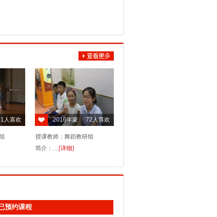
期：2026年01月08日
人姓名：李瀚
课程：民乐
课时间：2026年01月12日 06时41分
校区：东二环校区
：***********
期：2025年12月12日
人姓名：李瀚
91
人喜欢
2016年蒙
72
人喜欢
课程：舞蹈
悦琴行考级
课时间：2025年12月15日 04时47分
组
授课教师：舞蹈教研组
一
校区：三孝口校区
简介：…
[详细]
：***********
期：2025年11月29日
姓名：qq28132345
课程：钢琴古筝吉他舞蹈提琴管乐民乐声乐
已预约课程