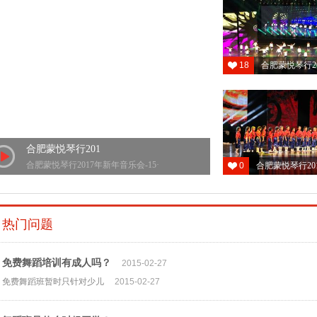
18
合肥蒙悦琴行2
预约日
预约
预约
合肥蒙悦琴行201
预约上
合肥蒙悦琴行2017年新年音乐会-15·
0
合肥蒙悦琴行20
预约
联系电话
热门问题
预约日
预约
预约
免费舞蹈培训有成人吗？
2015-02-27
预约上
免费舞蹈班暂时只针对少儿
2015-02-27
预约
联系电话