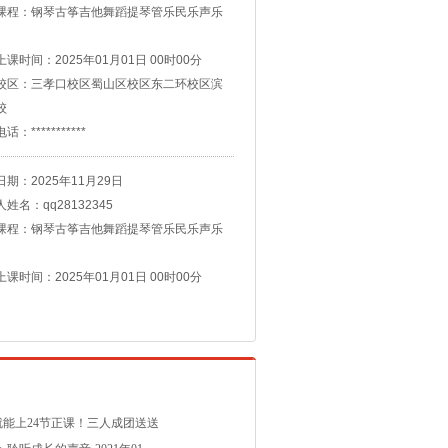
课时间：2025年01月01日 00时00分
校区：三孝口校区蜀山区校区东二环校区滨
校
：***********
期：2025年11月29日
姓名：qq28132345
课程：钢琴古筝吉他舞蹈提琴管乐民乐声乐
课时间：2025年01月01日 00时00分
校区：三孝口校区蜀山区校区东二环校区滨
校
：***********
期：2025年11月18日
人姓名：张寒雪
课程：钢琴
元就能上24节正课！三人成团送送
课时间：2025年11月18日 06时45分