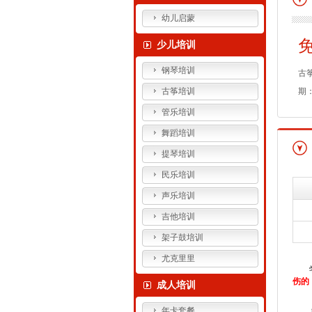
幼儿启蒙
少儿培训
钢琴培训
古
古筝培训
期：
管乐培训
舞蹈培训
提琴培训
民乐培训
声乐培训
吉他培训
架子鼓培训
尤克里里
伤的
成人培训
年卡套餐