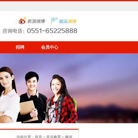
招聘
会员中心
当前位置：
首页
>
音乐教育
> 频道