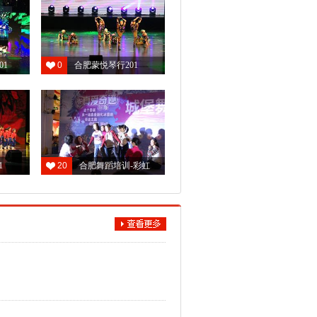
01
0
合肥蒙悦琴行201
期：2026年08月03日
人姓名：高帅
课程：舞蹈
课时间：2026年08月04日 07时37分
1
20
合肥舞蹈培训-彩虹
校区：东二环校区
：***********
期：2026年04月10日
人姓名：韩昊洋
课程：钢琴
课时间：2026年04月13日 08时21分
校区：三孝口校区
：***********