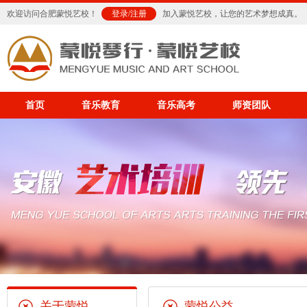
欢迎访问合肥蒙悦艺校！
登录
/
注册
加入蒙悦艺校，让您的艺术梦想成真。
首页
音乐教育
音乐高考
师资团队
关于蒙悦
蒙悦公益