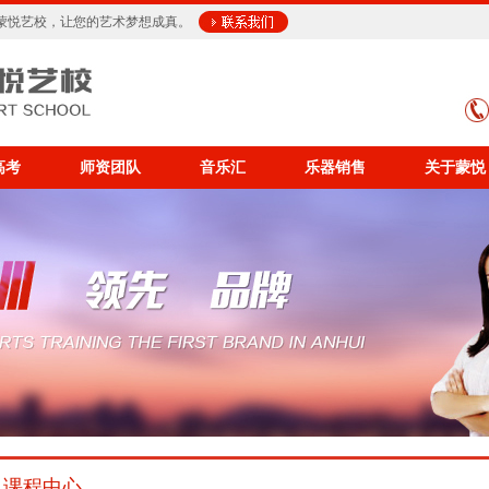
蒙悦艺校，让您的艺术梦想成真。
高考
师资团队
音乐汇
乐器销售
关于蒙悦
课程中心