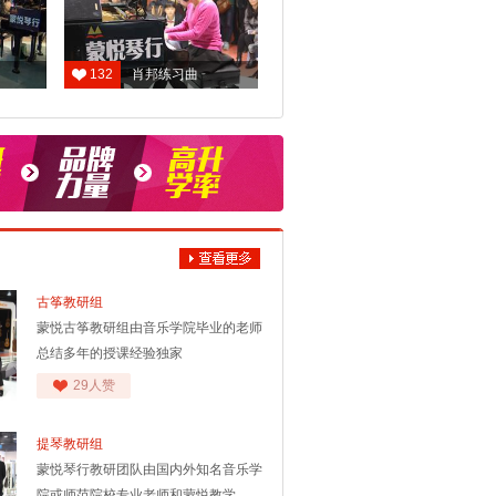
132
肖邦练习曲
古筝教研组
蒙悦古筝教研组由音乐学院毕业的老师
总结多年的授课经验独家
29人赞
提琴教研组
蒙悦琴行教研团队由国内外知名音乐学
院或师范院校专业老师和蒙悦教学