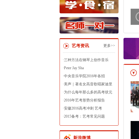
艺考资讯
更多>>
·
三种方法在钢琴上创作音乐
·
Peter Jay Sha
·
中央音乐学院2016年各招
·
美声｜著名女高音歌唱家迪里
·
为什么每年那么多的高考状元
·
2016年艺考形势分析报告
·
安徽2016高考冲刺 艺考
·
2015备考：艺考常见问题
新浪微博