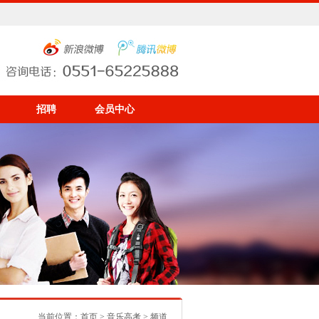
招聘
会员中心
当前位置：
首页
>
音乐高考
> 频道