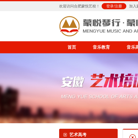
欢迎访问合肥蒙悦艺校！
登录
/
注册
加入
首页
音乐教育
音乐
艺术高考