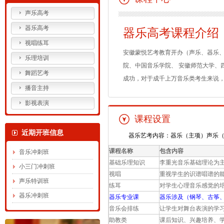
声乐高考
器乐高考
器乐高考课程介绍
视唱练耳
安徽蒙悦艺考教育开办（声乐、器乐
乐理培训
院、中国音乐学院、 安徽师范大学、
舞蹈艺考
成功，对于成千上万音乐类考生来说，
播音主持
影视表演
课程设置
近期开班信息
器乐艺考内容：器乐（主项）声乐（副项
课程名称
包含内容
音乐冲刺班
基础乐理知识
李重光音乐基础理论为
小三门冲刺班
视唱
重视学生的识谱唱谱的
声乐特训班
练耳
对学生心理音乐感觉的
器乐冲刺班
器乐专业课
器乐涉及（钢琴、古筝
音乐会排练
让学生对舞台表演的学
助教类
课后知识、兴趣培养、