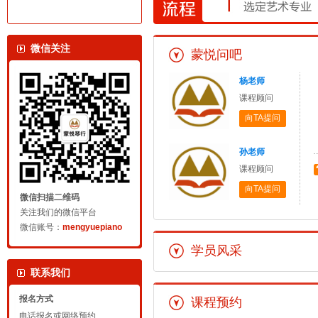
微信关注
蒙悦问吧
杨老师
课程顾问
向TA提问
孙老师
课程顾问
向TA提问
微信扫描二维码
关注我们的微信平台
微信账号：
mengyuepiano
学员风采
联系我们
报名方式
课程预约
电话报名或网络预约