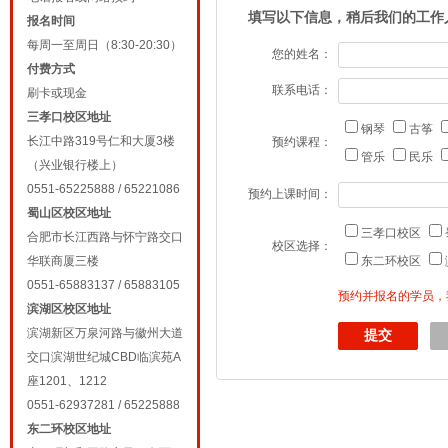
填写以下信息，稍后我们的工作
报名时间
每周一至周日（8:30-20:30）
您的姓名：
付费方式
联系电话：
刷卡或现金
三孝口校区地址
钢琴
古筝
长江中路319号仁和大厦3楼
预约课程：
管乐
民乐
（兴业银行楼上）
0551-65225888 / 65221086
预约上课时间：
蜀山区校区地址
三孝口校区
合肥市长江西路与怀宁路交口
校区选择：
华联商厦三楼
东二环校区
0551-65883137 / 65883105
预约并报名的学员，
滨湖区校区地址
滨湖新区万泉河路与徽州大道
交口滨湖世纪城CBD临滨苑A
座1201、1212
0551-62937281 / 65225888
东二环校区地址