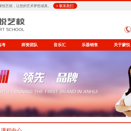
蒙悦艺校，让您的艺术梦想成真。
高考
师资团队
音乐汇
乐器销售
关于蒙悦
课程中心