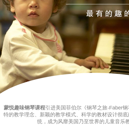
蒙悦趣味钢琴课程
引进美国菲伯尔《钢琴之旅-Faber
特的教学理念、新颖的教学模式、科学的教材设计彻底
统，成为风
靡美国乃至世界的儿童音乐