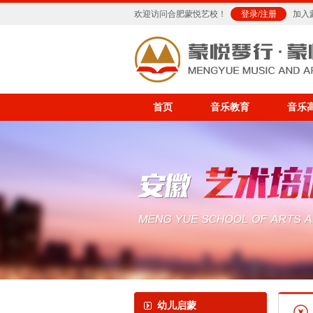
欢迎访问合肥蒙悦艺校！
登录
/
注册
加入
首页
音乐教育
音乐
幼儿启蒙