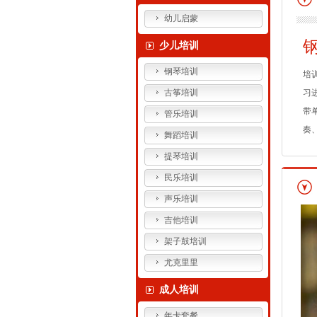
幼儿启蒙
少儿培训
钢琴培训
培
古筝培训
习
带
管乐培训
奏
舞蹈培训
提琴培训
民乐培训
声乐培训
吉他培训
架子鼓培训
尤克里里
成人培训
年卡套餐