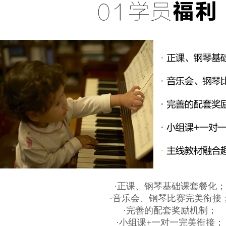
·正课、钢琴基础课套餐化；
·音乐会、钢琴比赛完美衔接
·完善的配套奖励机制；
·小组课+一对一完美衔接；