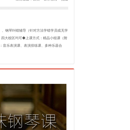
）、钢琴纠错辅导（针对方法学错学员或无学
地点：四大校区均可◆上课方式：精品小组课（附
色教学：音乐表演课、表演排练课、多种乐器合