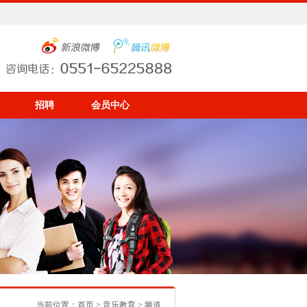
招聘
会员中心
当前位置：
首页
>
音乐教育
> 频道