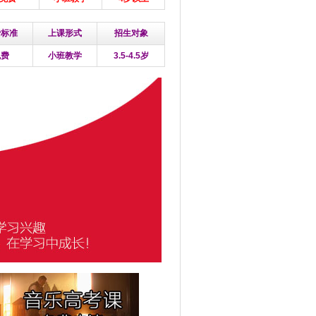
费标准
上课形式
招生对象
免费
小班教学
3.5-4.5岁