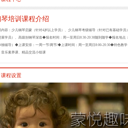
钢琴培训课程介绍
训内容：少儿钢琴启蒙（针对4岁以上学员）、少儿钢琴考级辅导（针对已有基础学员
进展学员）、高级别钢琴深造◆报名时间：周一至周日8:30-20:30随到随学◆报名
单独辅导）◆上课安排：一周一节/两节/◆上课时间：周一至周日8:00-20:30◆特
、音乐素养课、精品交流小组课
课程设置