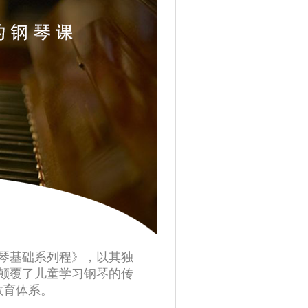
钢琴基础系列程》，以其独
颠覆了儿童学习钢琴的传
教育体系。