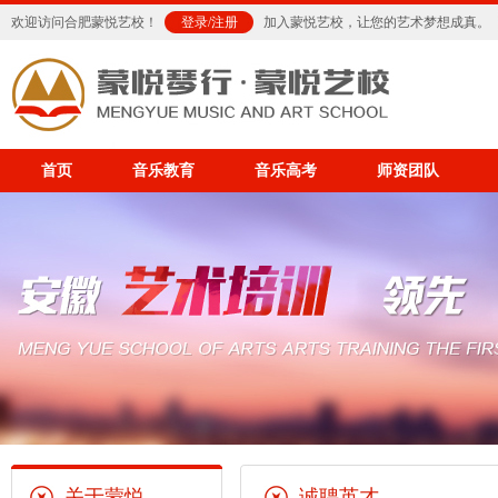
欢迎访问合肥蒙悦艺校！
登录
/
注册
加入蒙悦艺校，让您的艺术梦想成真。
首页
音乐教育
音乐高考
师资团队
关于蒙悦
诚聘英才