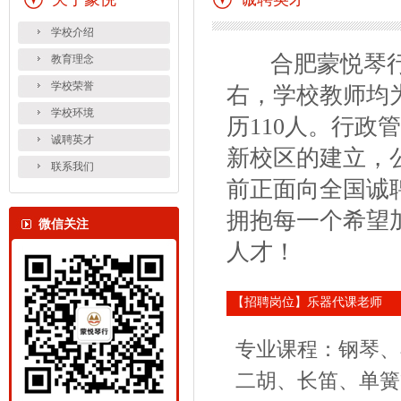
学校介绍
合肥蒙悦琴行·
教育理念
学校荣誉
右，学校教师均
学校环境
历110人。行政
诚聘英才
新校区的建立，
联系我们
前正面向全国诚
拥抱每一个希望
微信关注
人才！
【招聘岗位】乐器代课老师
专业课程：钢琴、
二胡、长笛、单簧