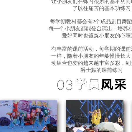
让小朋友们在练习很累的基本功同
了以往痛苦的基本功练习
每学期教材都会有2个成品剧目舞蹈
每一个小朋友都能登台演出，培养小
爱好同时也锻炼小朋友的心理
有丰富的课前活动，每学期的课前
一样，随着小朋友的年龄慢慢长大
动组合也变的越来越丰富多彩，到
爵士舞的课前练习