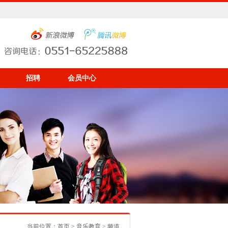
招聘
会员中心
当前位置：
首页
>
音乐教育
> 频道