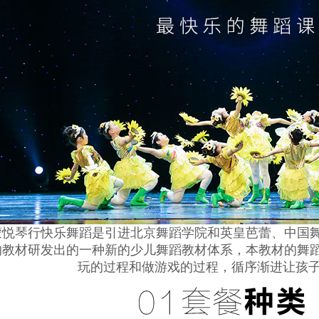
蒙悦琴行快乐舞蹈是引进北京舞蹈学院和英皇芭蕾、中国
的教材研发出的一种新的少儿舞蹈教材体系，本教材的舞
玩的过程和做游戏的过程，循序渐进让孩