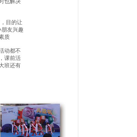
时也解决
，目的让
朋友兴趣
素质
活动都不
，课前活
大班还有