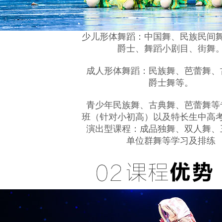
少儿形体舞蹈：中国舞、民族民间舞
爵士、舞蹈小剧目、街舞
成人形体舞蹈：民族舞、芭蕾舞、
爵士舞等。
青少年民族舞、古典舞、芭蕾舞等
班（针对小初高）以及特长生中高考
演出型课程：成品独舞、双人舞、
单位群舞等学习及排练