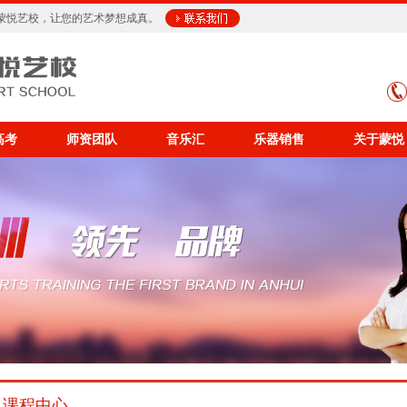
蒙悦艺校，让您的艺术梦想成真。
高考
师资团队
音乐汇
乐器销售
关于蒙悦
课程中心