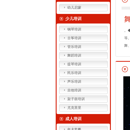
幼儿启蒙
少儿培训
钢琴培训
。
古筝培训
等
舞
管乐培训
舞蹈培训
提琴培训
民乐培训
声乐培训
吉他培训
架子鼓培训
尤克里里
成人培训
年卡套餐