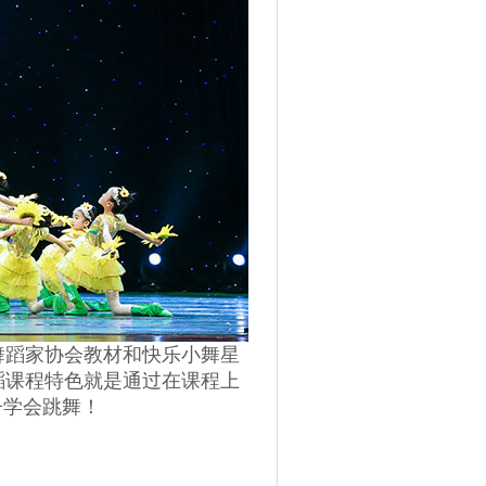
舞蹈家协会教材和快乐小舞星
蹈课程特色就是通过在课程上
子学会跳舞！