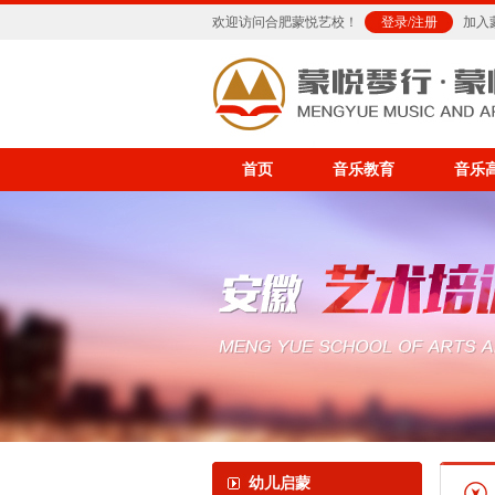
欢迎访问合肥蒙悦艺校！
登录
/
注册
加入
首页
音乐教育
音乐
幼儿启蒙