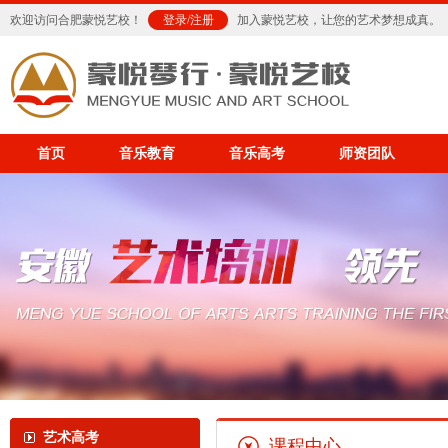
欢迎访问合肥蒙悦艺校！
登录
/
注册
加入蒙悦艺校，让您的艺术梦想成真。
首页
音乐教育
音乐高考
师资团队
艺术高考
课程中心