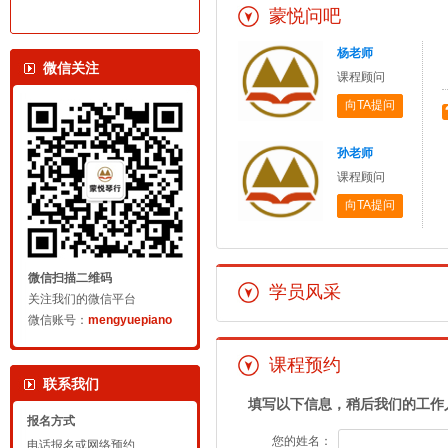
蒙悦问吧
杨老师
微信关注
课程顾问
向TA提问
孙老师
课程顾问
向TA提问
微信扫描二维码
学员风采
关注我们的微信平台
微信账号：
mengyuepiano
课程预约
联系我们
填写以下信息，稍后我们的工作
报名方式
您的姓名：
电话报名或网络预约