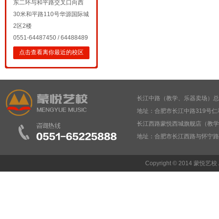
东二环与和平路交叉口向西
30米和平路110号华源国际城
2区2楼
0551-64487450 / 64488489
点击查看离你最近的校区
长江中路（教学、乐器卖场）总部： 05
地址：合肥市长江中路319号仁
长江西路蒙悦西城旗舰店（教学、乐器卖
地址：合肥市长江西路与怀宁
Copyright © 2014 蒙悦艺校 Al