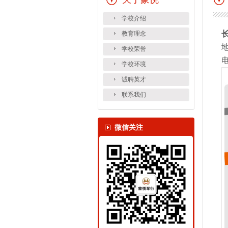
学校介绍
教育理念
学校荣誉
电
学校环境
诚聘英才
联系我们
微信关注