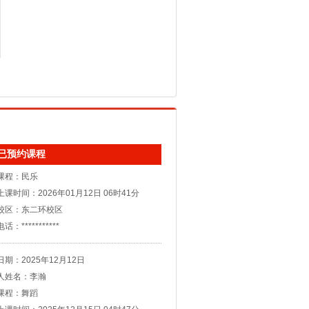
人姓名：韩昊洋
课程：钢琴
课时间：2026年04月13日 08时21分
校区：三孝口校区
：***********
期：2026年01月08日
人姓名：李瀚
课程：民乐
已预约课程
课时间：2026年01月12日 06时41分
校区：东二环校区
：***********
期：2025年12月12日
人姓名：李瀚
课程：舞蹈
课时间：2025年12月15日 04时47分
校区：三孝口校区