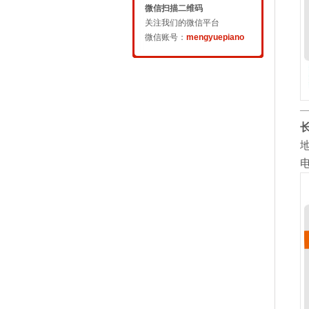
微信扫描二维码
关注我们的微信平台
微信账号：
mengyuepiano
—
电