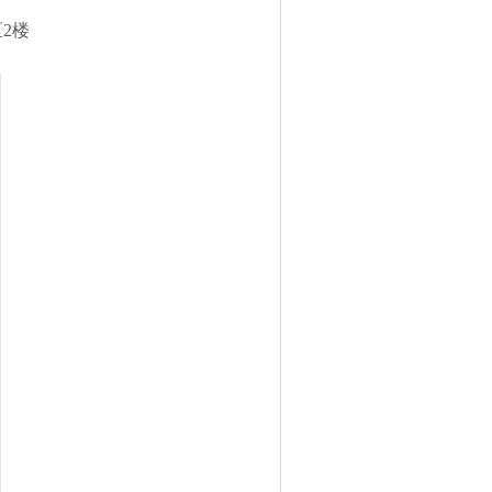
2楼
期：2026年08月03日
人姓名：高帅
课程：舞蹈
课时间：2026年08月04日 07时37分
校区：东二环校区
：***********
期：2026年04月10日