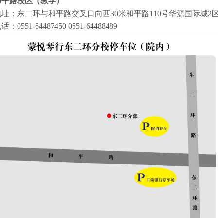
和平路校区（教学）
地址：东二环与和平路交叉口向西30米和平路110号华源国际城2区
话：0551-64487450 0551-64488489
预约日
预约
预约
预约上
预约
联系电话
预约日