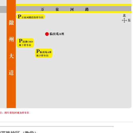
————————————————————————————————