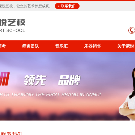
蒙悦艺校，让您的艺术梦想成真。
高考
师资团队
音乐汇
乐器销售
关于蒙悦
联系我们