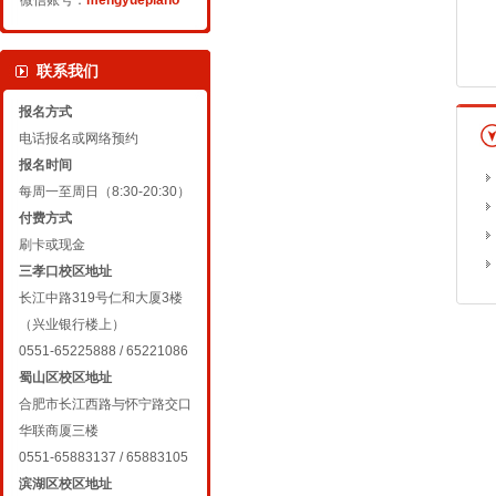
微信账号：
mengyuepiano
联系我们
报名方式
电话报名或网络预约
报名时间
每周一至周日（8:30-20:30）
付费方式
刷卡或现金
三孝口校区地址
长江中路319号仁和大厦3楼
（兴业银行楼上）
0551-65225888 / 65221086
蜀山区校区地址
合肥市长江西路与怀宁路交口
华联商厦三楼
0551-65883137 / 65883105
滨湖区校区地址