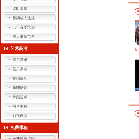
课时套餐
暑期成人速成
老年音乐培训
成人形体芭蕾
艺术高考
声乐高考
器乐高考
视唱练耳
乐理培训
舞蹈艺考
播音主持
影视表演
免费课程