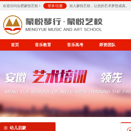
欢迎访问合肥蒙悦艺校！
登录
/
注册
加入蒙悦艺校，让您的艺术梦想成真。
首页
音乐教育
音乐高考
师资团队
幼儿启蒙