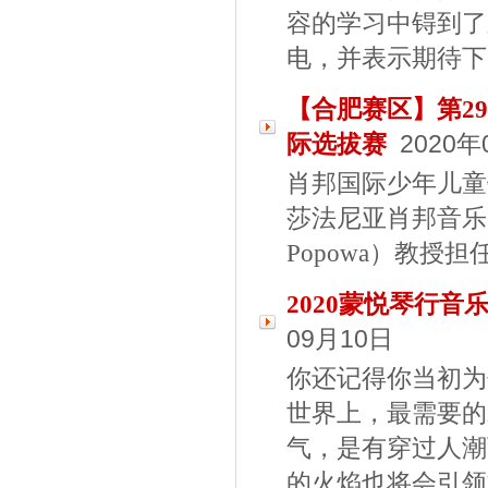
容的学习中锝到了
电，并表示期待下
【合肥赛区】第2
际选拔赛
2020年
肖邦国际少年儿童
莎法尼亚肖邦音乐中
Popowa）教授
2020蒙悦琴行
09月10日
你还记得你当初为
世界上，最需要的
气，是有穿过人潮
的火焰也将会引领