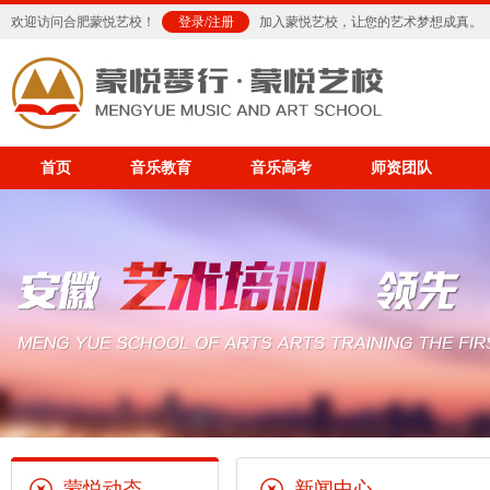
欢迎访问合肥蒙悦艺校！
登录
/
注册
加入蒙悦艺校，让您的艺术梦想成真。
首页
音乐教育
音乐高考
师资团队
蒙悦动态
新闻中心