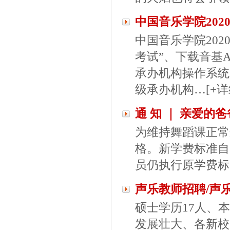
中国音乐学院202
中国音乐学院20
考试”、下载音基
承办机构操作系统
级承办机构…
[+详
通 知 ｜ 亲爱的
为维持舞蹈课正常
格。新学费标准自
员仍执行原学费标
声乐教师招聘/声乐
硕士学历17人、
发展壮大、各新校