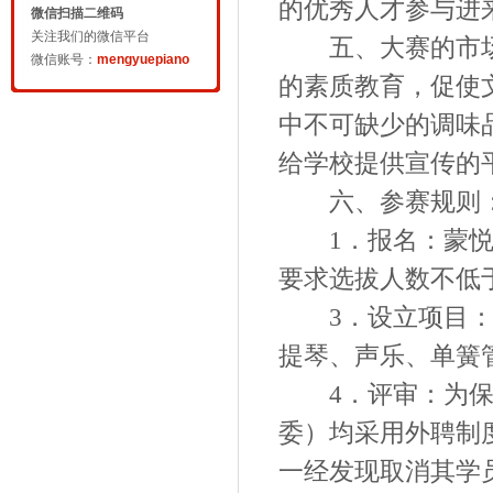
的优秀人才参与进
微信扫描二维码
关注我们的微信平台
五、大赛的市场
微信账号：
mengyuepiano
的素质教育，促使
中不可缺少的调味
给学校提供宣传的
六、参赛规则
1．报名：蒙悦琴
要求选拔人数不低
3．设立项目：钢
提琴、声乐、单簧
4．评审：为保证
委）均采用外聘制
一经发现取消其学